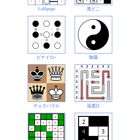
Lollipops
黒どこ
ビナイロ+
陰陽
チェスパズル
温度計