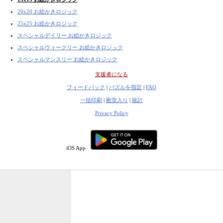
20x20 お絵かきロジック
25x25 お絵かきロジック
スペシャルデイリー お絵かきロジック
スペシャルウィークリー お絵かきロジック
スペシャルマンスリー お絵かきロジック
支援者になる
フィードバック
|
パズルを指定
|
FAQ
一括印刷
|
殿堂入り
|
統計
Privacy Policy
iOS App