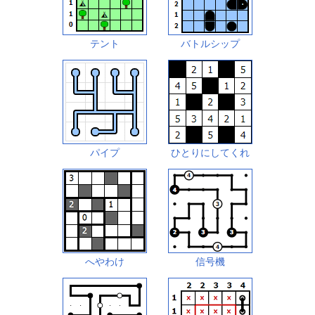
テント
バトルシップ
パイプ
ひとりにしてくれ
へやわけ
信号機