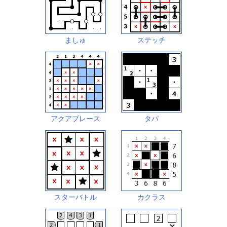
ましゅ
ステッチ
アクアプレース
タパ
スターバトル
カクラス