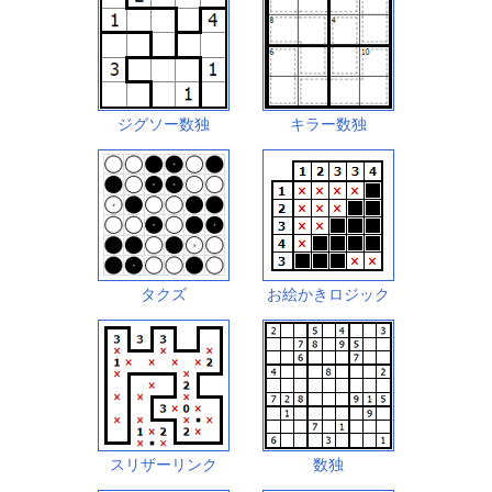
ジグソー数独
キラー数独
タクズ
お絵かきロジック
スリザーリンク
数独