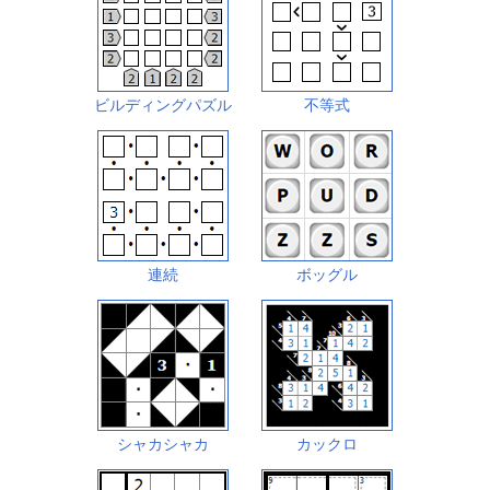
ビルディングパズル
不等式
連続
ボッグル
シャカシャカ
カックロ