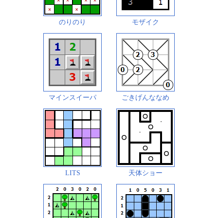
のりのり
モザイク
マインスイーパ
ごきげんななめ
LITS
天体ショー