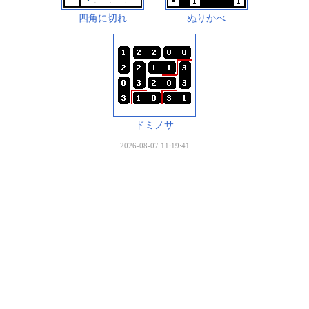
四角に切れ
ぬりかべ
ドミノサ
2026-08-07 11:19:41