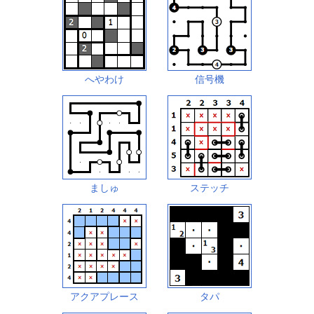
へやわけ
信号機
ましゅ
ステッチ
アクアプレース
タパ