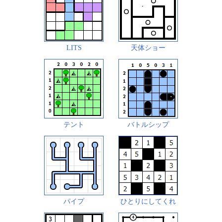
LITS
天体ショー
テント
バトルシップ
パイプ
ひとりにしてくれ