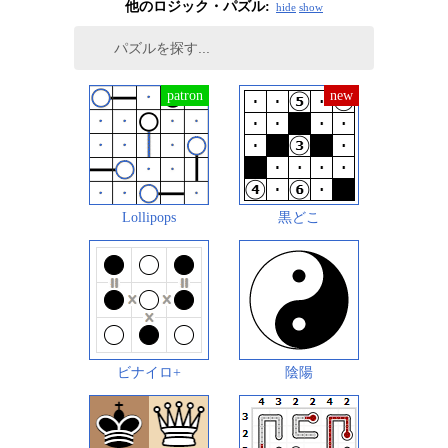
他のロジック・パズル:
hide
show
Lollipops
黒どこ
ビナイロ+
陰陽