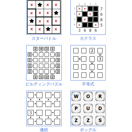
スターバトル
カクラス
ビルディングパズル
不等式
連続
ボッグル