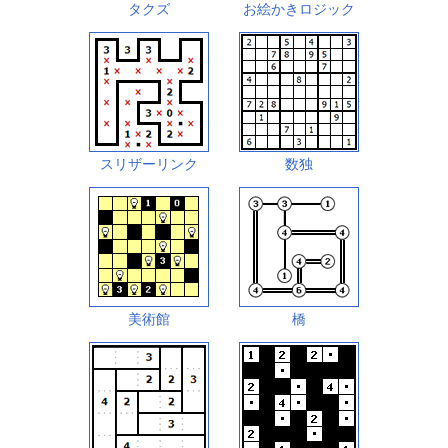
タクズ
お絵かきロジック
スリザーリンク
数独
美術館
橋