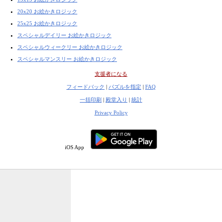
20x20 お絵かきロジック
25x25 お絵かきロジック
スペシャルデイリー お絵かきロジック
スペシャルウィークリー お絵かきロジック
スペシャルマンスリー お絵かきロジック
支援者になる
フィードバック
|
パズルを指定
|
FAQ
一括印刷
|
殿堂入り
|
統計
Privacy Policy
iOS App